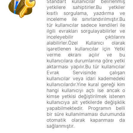
Standart kullanıcılar belirlenmiş
yetkilere sahiptirler.Bu yetkiler
kısıtlı sorgulama, yazdırma ve
inceleme ile sınırlandırılmıştır.Bu
tür kullanıcılar sadece kendileri ile
ilgili evrakları sorgulayabilirler ve
inceleyebilir çıktılarını
alabilirler.Özel Kullanıcı olarak
işaretlenen kullanıcılar için Yetki
verme ekranı açılır ve bu
kullanıcılara durumlarına göre yetki
aktarması yapılır.Bu tür kullanıcılar
Evrak Servisinde çalışan
kullanıcılar veya idari kademedeki
kullanıcılardır.Yine kural gereği kim
hangi kullanıcıyı açtı ise ancak o
kimse yetkisi değiştirilmek istenen
kullanıcıya ait yetkilerde değişiklik
yapabilmektedir. Programın belli
bir süre kullanılmaması durumunda
otomatik olarak kapanması da
sağlanmıştır.