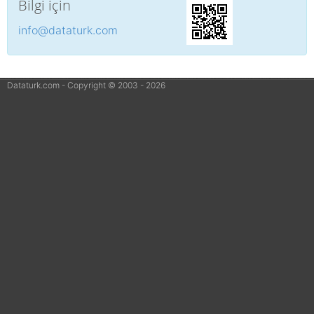
Bilgi için
info@dataturk.com
Dataturk.com - Copyright ©