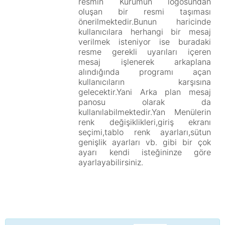
resmin Kurumun logosundan
oluşan bir resmi taşıması
önerilmektedir.Bunun haricinde
kullanıcılara herhangi bir mesaj
verilmek isteniyor ise buradaki
resme gerekli uyarıları içeren
mesaj işlenerek arkaplana
alındığında programı açan
kullanıcıların karşısına
gelecektir.Yani Arka plan mesaj
panosu olarak da
kullanılabilmektedir.Yan Menülerin
renk değişiklikleri,giriş ekranı
seçimi,tablo renk ayarları,sütun
genişlik ayarları vb. gibi bir çok
ayarı kendi isteğininze göre
ayarlayabilirsiniz.