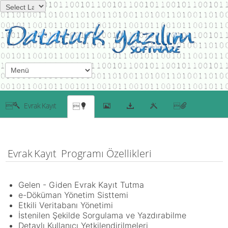
Evrak Kayıt
Evrak Kayıt
Programı Özellikleri
Gelen - Giden Evrak Kayıt Tutma
e-Döküman Yönetim Sisttemi
Etkili Veritabanı Yönetimi
İstenilen Şekilde Sorgulama ve Yazdırabilme
Detaylı Kullanıcı Yetkilendirilmeleri