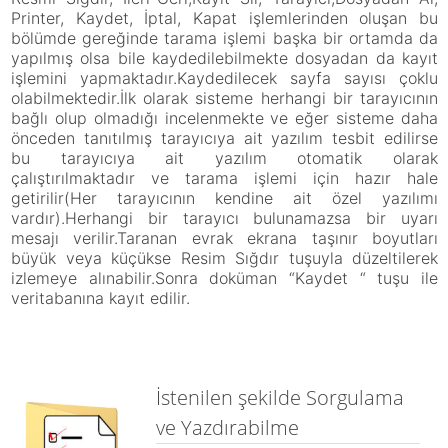
Printer, Kaydet, İptal, Kapat işlemlerinden oluşan bu
bölümde gereğinde tarama işlemi başka bir ortamda da
yapılmış olsa bile kaydedilebilmekte dosyadan da kayıt
işlemini yapmaktadır.Kaydedilecek sayfa sayısı çoklu
olabilmektedir.İlk olarak sisteme herhangi bir tarayıcının
bağlı olup olmadığı incelenmekte ve eğer sisteme daha
önceden tanıtılmış tarayıcıya ait yazılım tesbit edilirse
bu tarayıcıya ait yazılım otomatik olarak
çalıştırılmaktadır ve tarama işlemi için hazır hale
getirilir(Her tarayıcının kendine ait özel yazılımı
vardır).Herhangi bir tarayıcı bulunamazsa bir uyarı
mesajı verilir.Taranan evrak ekrana taşınır boyutları
büyük veya küçükse Resim Sığdır tuşuyla düzeltilerek
izlemeye alınabilir.Sonra doküman “Kaydet “ tuşu ile
veritabanına kayıt edilir.
İstenilen şekilde Sorgulama
ve Yazdırabilme