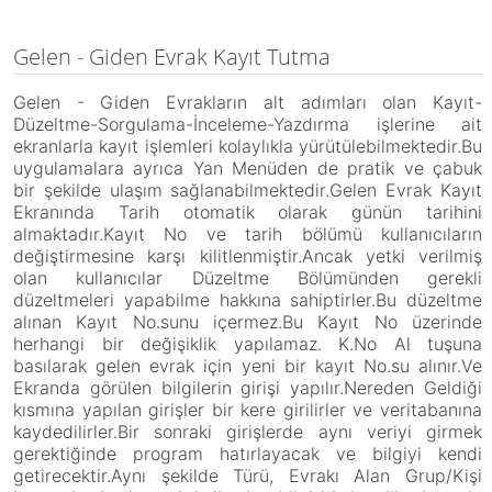
Gelen - Giden Evrak Kayıt Tutma
Gelen - Giden Evrakların alt adımları olan Kayıt-
Düzeltme-Sorgulama-İnceleme-Yazdırma işlerine ait
ekranlarla kayıt işlemleri kolaylıkla yürütülebilmektedir.Bu
uygulamalara ayrıca Yan Menüden de pratik ve çabuk
bir şekilde ulaşım sağlanabilmektedir.Gelen Evrak Kayıt
Ekranında Tarih otomatik olarak günün tarihini
almaktadır.Kayıt No ve tarih bölümü kullanıcıların
değiştirmesine karşı kilitlenmiştir.Ancak yetki verilmiş
olan kullanıcılar Düzeltme Bölümünden gerekli
düzeltmeleri yapabilme hakkına sahiptirler.Bu düzeltme
alınan Kayıt No.sunu içermez.Bu Kayıt No üzerinde
herhangi bir değişiklik yapılamaz. K.No Al tuşuna
basılarak gelen evrak için yeni bir kayıt No.su alınır.Ve
Ekranda görülen bilgilerin girişi yapılır.Nereden Geldiği
kısmına yapılan girişler bir kere girilirler ve veritabanına
kaydedilirler.Bir sonraki girişlerde aynı veriyi girmek
gerektiğinde program hatırlayacak ve bilgiyi kendi
getirecektir.Aynı şekilde Türü, Evrakı Alan Grup/Kişi