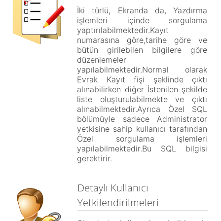
İki türlü, Ekranda da, Yazdırma
işlemleri içinde sorgulama
yaptırılabilmektedir.Kayıt
numarasına göre,tarihe göre ve
bütün girilebilen bilgilere göre
düzenlemeler
yapılabilmektedir.Normal olarak
Evrak Kayıt fişi şeklinde çıktı
alınabilirken diğer İstenilen şekilde
liste oluşturulabilmekte ve çıktı
alınabilmektedir.Ayrıca Özel SQL
bölümüyle sadece Administrator
yetkisine sahip kullanıcı tarafından
Özel sorgulama işlemleri
yapılabilmektedir.Bu SQL bilgisi
gerektirir.
Detaylı Kullanıcı
Yetkilendirilmeleri